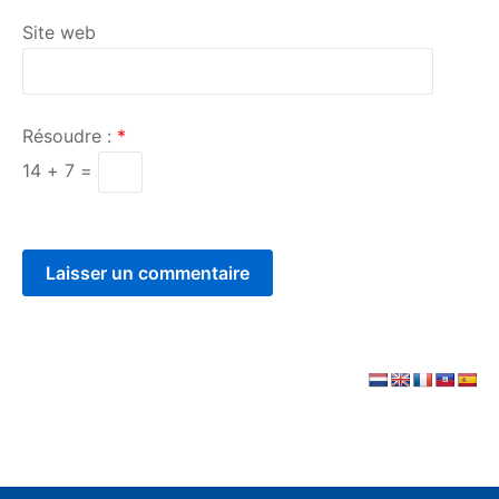
Site web
Résoudre :
*
14 + 7 =