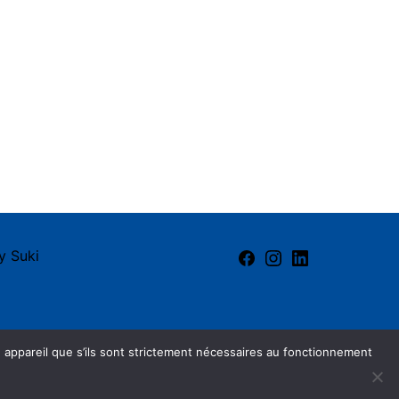
Facebook
Instagram
LinkedIn
by
Suki
 appareil que s’ils sont strictement nécessaires au fonctionnement